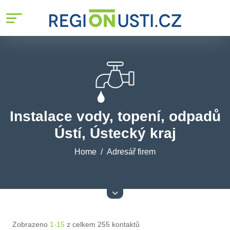
Instalace vody, topení, odpadů
Ústí, Ústecký kraj
Home
Adresář firem
Zobrazeno
1-15
z celkem 255 kontaktů