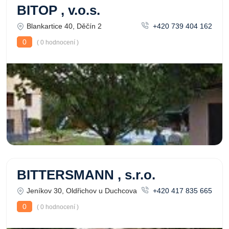
BITOP , v.o.s.
Blankartice 40, Děčín 2
+420 739 404 162
0
( 0 hodnocení )
BITTERSMANN , s.r.o.
Jeníkov 30, Oldřichov u Duchcova
+420 417 835 665
0
( 0 hodnocení )