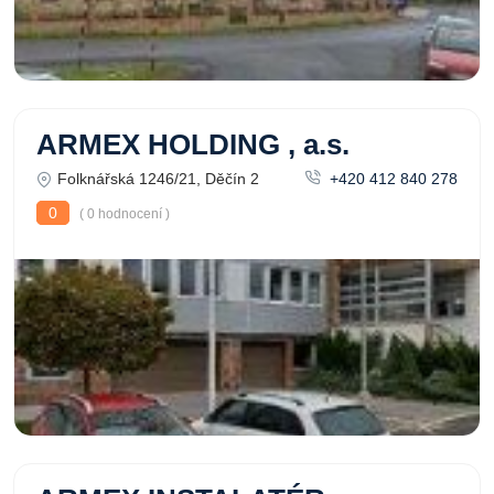
ARMEX HOLDING , a.s.
Folknářská 1246/21, Děčín 2
+420 412 840 278
0
( 0 hodnocení )