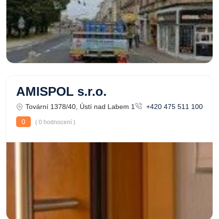
AMISPOL s.r.o.
Tovární 1378/40, Ústí nad Labem 1
+420 475 511 100
0
( 0 hodnocení )