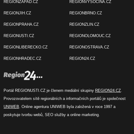
REGIONZAPAD.CZ
REGIONVYSOCINA.CZ
REGIONJIH.CZ
REGIONBRNO.CZ
REGIONPRAHA.CZ
REGIONZLIN.CZ
REGIONUSTI.CZ
REGIONOLOMOUC.CZ
REGIONLIBERECKO.CZ
REGIONOSTRAVA.CZ
REGIONHRADEC.CZ
REGION24.CZ
Portál REGIONUSTI.CZ je členem mediální skupiny
REGION24.CZ
.
Provozovatelem sítě regionálních a informačních portálů je společnost
UNIWEB
. Online agentura UNIWEB byla založená v roce 1997 a
poskytuje tvorbu webů, SEO služby a online marketing.