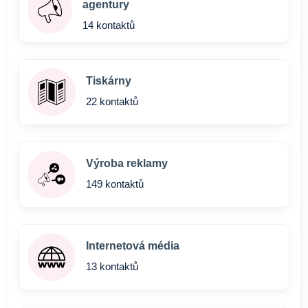
agentury
14 kontaktů
Tiskárny
22 kontaktů
Výroba reklamy
149 kontaktů
Internetová média
13 kontaktů