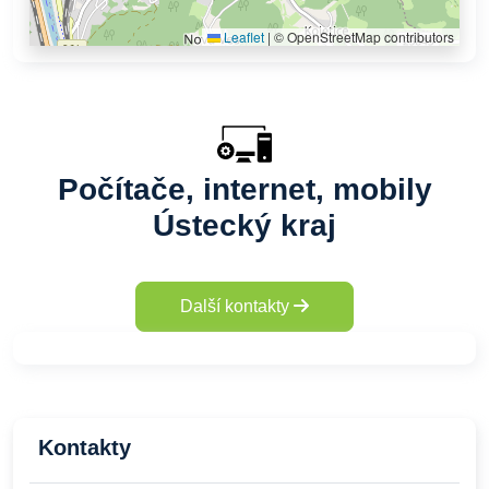
Leaflet
|
© OpenStreetMap contributors
Počítače, internet, mobily
Ústecký kraj
Další kontakty
Kontakty