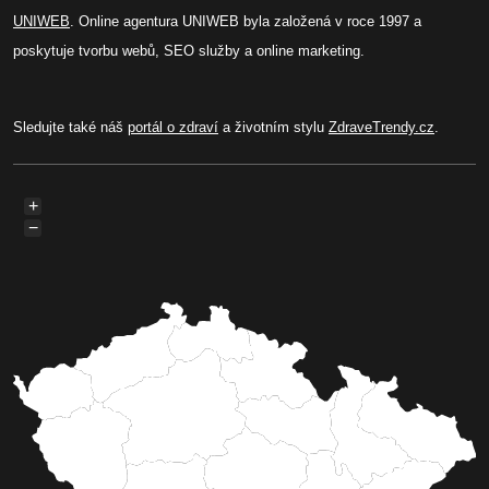
UNIWEB
. Online agentura UNIWEB byla založená v roce 1997 a
poskytuje tvorbu webů, SEO služby a online marketing.
Sledujte také náš
portál o zdraví
a životním stylu
ZdraveTrendy.cz
.
+
−