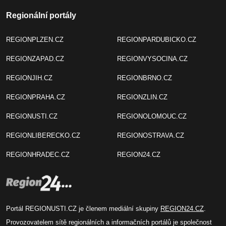
Regionální portály
REGIONPLZEN.CZ
REGIONPARDUBICKO.CZ
REGIONZAPAD.CZ
REGIONVYSOCINA.CZ
REGIONJIH.CZ
REGIONBRNO.CZ
REGIONPRAHA.CZ
REGIONZLIN.CZ
REGIONUSTI.CZ
REGIONOLOMOUC.CZ
REGIONLIBERECKO.CZ
REGIONOSTRAVA.CZ
REGIONHRADEC.CZ
REGION24.CZ
Portál REGIONUSTI.CZ je členem mediální skupiny
REGION24.CZ
.
Provozovatelem sítě regionálních a informačních portálů je společnost