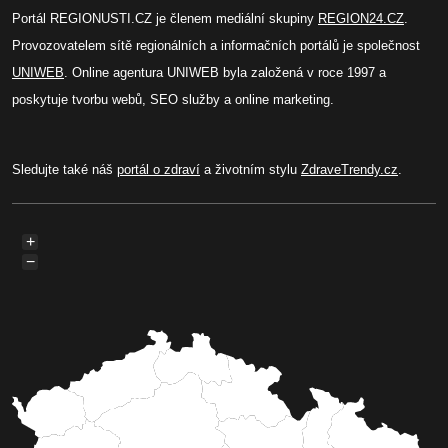
Portál REGIONUSTI.CZ je členem mediální skupiny
REGION24.CZ
.
Provozovatelem sítě regionálních a informačních portálů je společnost
UNIWEB
. Online agentura UNIWEB byla založená v roce 1997 a
poskytuje tvorbu webů, SEO služby a online marketing.
Sledujte také náš
portál o zdraví
a životním stylu
ZdraveTrendy.cz
.
+
−