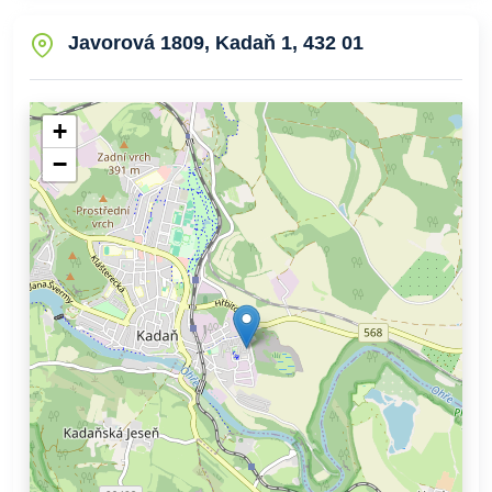
Javorová 1809, Kadaň 1, 432 01
+
−