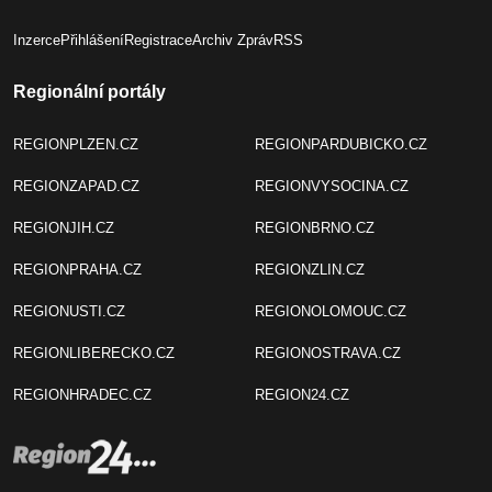
Inzerce
Přihlášení
Registrace
Archiv Zpráv
RSS
Regionální portály
REGIONPLZEN.CZ
REGIONPARDUBICKO.CZ
REGIONZAPAD.CZ
REGIONVYSOCINA.CZ
REGIONJIH.CZ
REGIONBRNO.CZ
REGIONPRAHA.CZ
REGIONZLIN.CZ
REGIONUSTI.CZ
REGIONOLOMOUC.CZ
REGIONLIBERECKO.CZ
REGIONOSTRAVA.CZ
REGIONHRADEC.CZ
REGION24.CZ