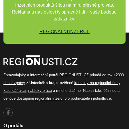
inzertních produktů šitou na míru přesně pro vás.
Reklama u nás osloví ty správné lidi – vaše budoucí
zákazníky!
REGIONÁLNÍ INZERCE
Zpravodajský a informační portál REGIONUSTI.CZ přináší od roku 2000
denní zprávy
z
Ústeckého kraje
, ověřené
kontakty na regionální firmy
,
kalendář akcí
,
nabídky práce
a mnoho dalšího. Nabízí také účinnou a
cenově dostupnou
regionální inzerci
pro podnikatele i jednotlivce.
O portálu