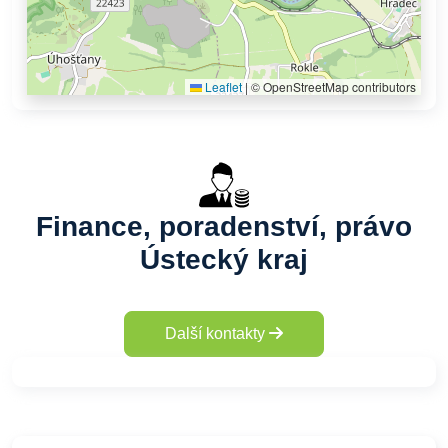
Leaflet
|
© OpenStreetMap contributors
Finance, poradenství, právo
Ústecký kraj
Další kontakty