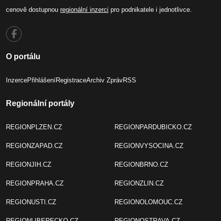
cenově dostupnou
regionální inzerci
pro podnikatele i jednotlivce.
O portálu
Inzerce
Přihlášení
Registrace
Archiv Zpráv
RSS
Regionální portály
REGIONPLZEN.CZ
REGIONPARDUBICKO.CZ
REGIONZAPAD.CZ
REGIONVYSOCINA.CZ
REGIONJIH.CZ
REGIONBRNO.CZ
REGIONPRAHA.CZ
REGIONZLIN.CZ
REGIONUSTI.CZ
REGIONOLOMOUC.CZ
REGIONLIBERECKO.CZ
REGIONOSTRAVA.CZ