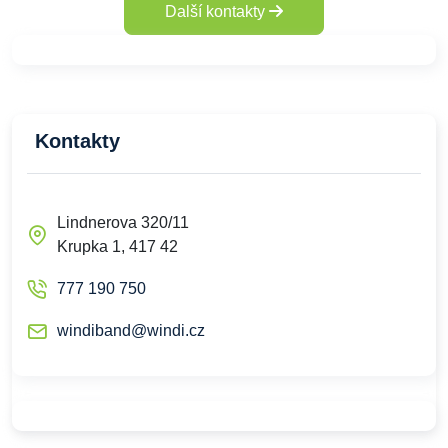
Další kontakty
Kontakty
Lindnerova 320/11
Krupka 1, 417 42
777 190 750
windiband@windi.cz