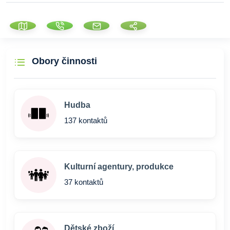
Obory činnosti
Hudba
137 kontaktů
Kulturní agentury, produkce
37 kontaktů
Dětské zboží