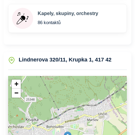
Kapely, skupiny, orchestry
86 kontaktů
Lindnerova 320/11, Krupka 1, 417 42
+
−