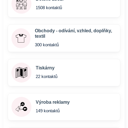
1508 kontaktů
Obchody - odívání, vzhled, doplňky,
textil
300 kontaktů
Tiskárny
22 kontaktů
Výroba reklamy
149 kontaktů