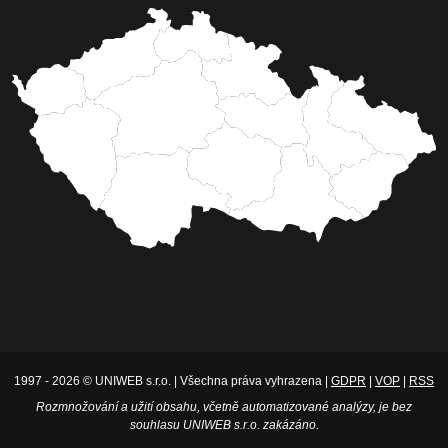
1997 - 2026 © UNIWEB s.r.o. | Všechna práva vyhrazena |
GDPR
|
VOP
|
RSS
Rozmnožování a užití obsahu, včetně automatizované analýzy, je bez
souhlasu UNIWEB s.r.o. zakázáno.