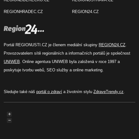
REGIONHRADEC.CZ
REGION24.CZ
Portál REGIONUSTI.CZ je členem mediální skupiny
REGION24.CZ
.
Provozovatelem sítě regionálních a informačních portálů je společnost
UNIWEB
. Online agentura UNIWEB byla založená v roce 1997 a
poskytuje tvorbu webů, SEO služby a online marketing.
Sledujte také náš
portál o zdraví
a životním stylu
ZdraveTrendy.cz
.
+
−