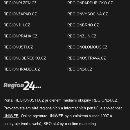
REGIONPLZEN.CZ
REGIONPARDUBICKO.CZ
REGIONZAPAD.CZ
REGIONVYSOCINA.CZ
REGIONJIH.CZ
REGIONBRNO.CZ
REGIONPRAHA.CZ
REGIONZLIN.CZ
REGIONUSTI.CZ
REGIONOLOMOUC.CZ
REGIONLIBERECKO.CZ
REGIONOSTRAVA.CZ
REGIONHRADEC.CZ
REGION24.CZ
Portál REGIONUSTI.CZ je členem mediální skupiny
REGION24.CZ
.
Provozovatelem sítě regionálních a informačních portálů je společnost
UNIWEB
. Online agentura UNIWEB byla založená v roce 1997 a
poskytuje tvorbu webů, SEO služby a online marketing.