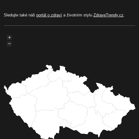
Sledujte také náš
portál o zdraví
a životním stylu
ZdraveTrendy.cz
.
+
−