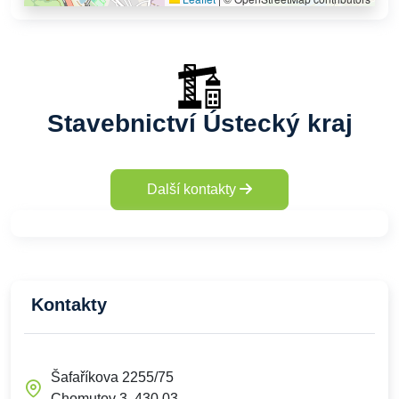
Stavebnictví Ústecký kraj
Další kontakty
Kontakty
Šafaříkova 2255/75
Chomutov 3, 430 03