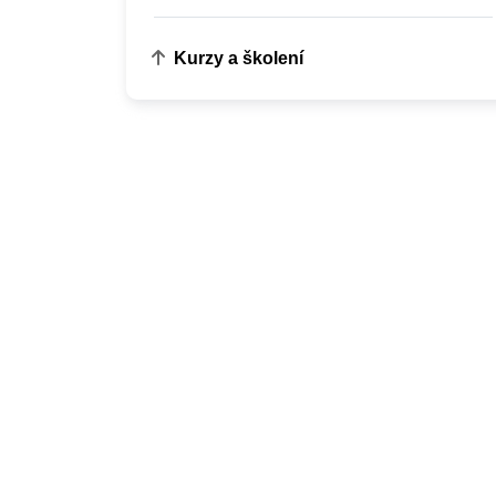
Kurzy a školení