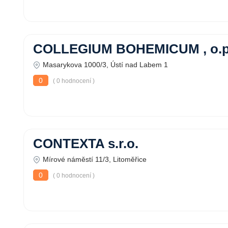
COLLEGIUM BOHEMICUM , o.p
Masarykova 1000/3, Ústí nad Labem 1
0
( 0 hodnocení )
CONTEXTA s.r.o.
Mírové náměstí 11/3, Litoměřice
0
( 0 hodnocení )