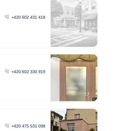
+420 602 431 418
+420 602 330 919
+420 475 531 098