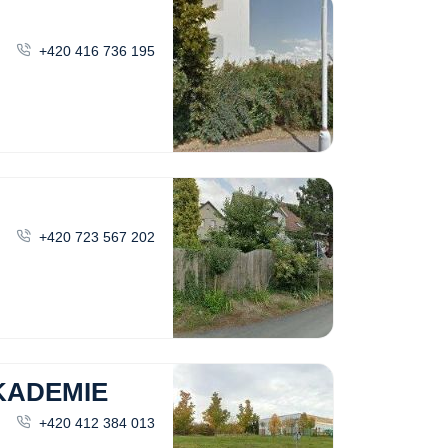
+420 416 736 195
+420 723 567 202
KADEMIE
+420 412 384 013