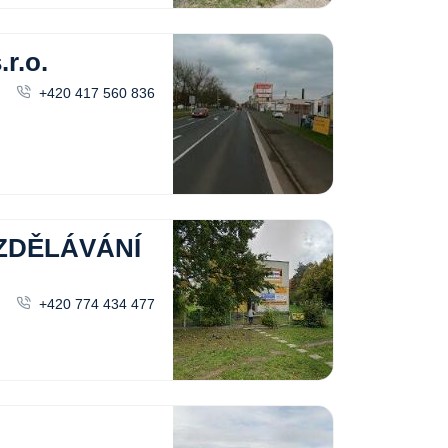
r.o.
+420 417 560 836
ZDĚLÁVÁNÍ
+420 774 434 477