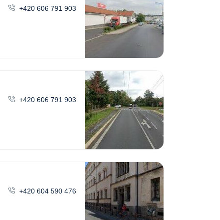
+420 606 791 903
+420 606 791 903
+420 604 590 476