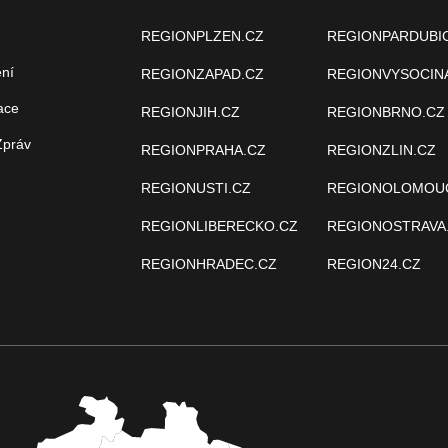
REGIONPLZEN.CZ
REGIONPARDUBI
ení
REGIONZAPAD.CZ
REGIONVYSOCIN
ace
REGIONJIH.CZ
REGIONBRNO.CZ
Zpráv
REGIONPRAHA.CZ
REGIONZLIN.CZ
REGIONUSTI.CZ
REGIONOLOMOU
REGIONLIBERECKO.CZ
REGIONOSTRAVA
REGIONHRADEC.CZ
REGION24.CZ