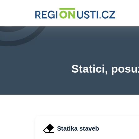
Statici, posu
Statika staveb