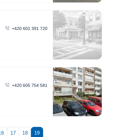
+420 601 391 720
+420 605 754 581
16
17
18
19