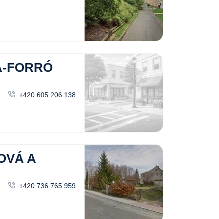
A-FORRÓ
+420 605 206 138
OVÁ A
+420 736 765 959