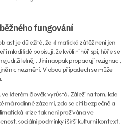
o běžného fungování
last je důležité, že klimatická zátěž není jen
mladí lidé popisují, že kvůli ní hůř spí, hůře se
 nejudržitelněji. Jiní naopak propadají rezignaci,
tejně nic nezmění. V obou případech se může
.
, ve kterém člověk vyrůstá. Záleží na tom, kde
aké má rodinné zázemí, zda se cítí bezpečně a
Klimatická krize tak není prožívána ve
ost, sociální podmínky i širší kulturní kontext.