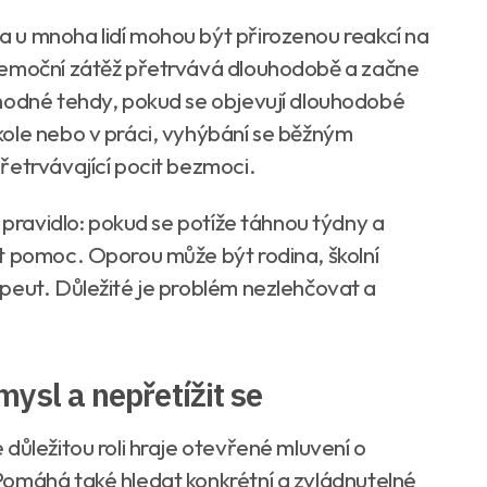
 u mnoha lidí mohou být přirozenou reakcí na
 emoční zátěž přetrvává dlouhodobě a začne
vhodné tehdy, pokud se objevují dlouhodobé
ole nebo v práci, vyhýbání se běžným
řetrvávající pocit bezmoci.
é pravidlo: pokud se potíže táhnou týdny a
t pomoc. Oporou může být rodina, školní
peut. Důležité je problém nezlehčovat a
ysl a nepřetížit se
důležitou roli hraje otevřené mluvení o
Pomáhá také hledat konkrétní a zvládnutelné