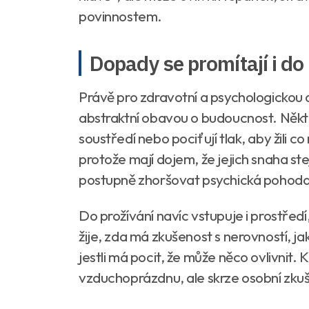
povinnostem.
Dopady se promítají i d
Právě pro zdravotní a psychologickou ob
abstraktní obavou o budoucnost. Někteří 
soustředí nebo pociťují tlak, aby žili co
protože mají dojem, že jejich snaha s
postupně zhoršovat psychická pohoda
Do prožívání navíc vstupuje i prostředí
žije, zda má zkušenost s nerovností, j
jestli má pocit, že může něco ovlivnit. 
vzduchoprázdnu, ale skrze osobní zkušen