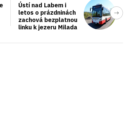
e
Ústí nad Labem i
letos o prázdninách
zachová bezplatnou
linku k jezeru Milada