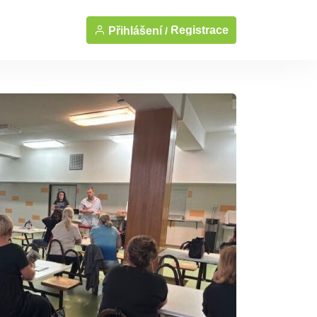
Registrace
Přihlášení /