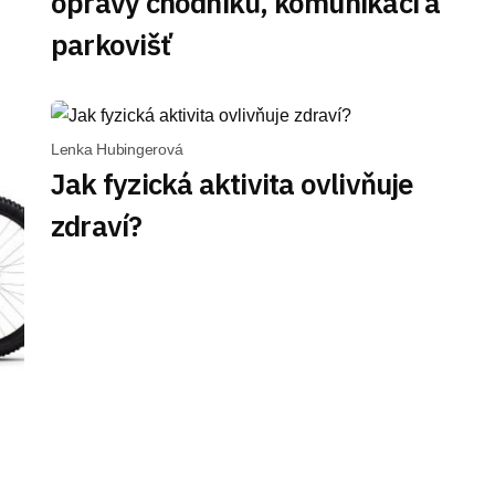
opravy chodníků, komunikací a
parkovišť
Lenka Hubingerová
Jak fyzická aktivita ovlivňuje
zdraví?