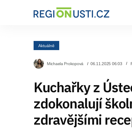
Aktuálně
Michaela Prokopová
06.11.2025 06:03
Kuchařky z Úste
zdokonalují školn
zdravějšími rece