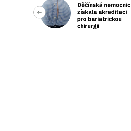
Děčínská nemocnic
získala akreditaci
pro bariatrickou
chirurgii