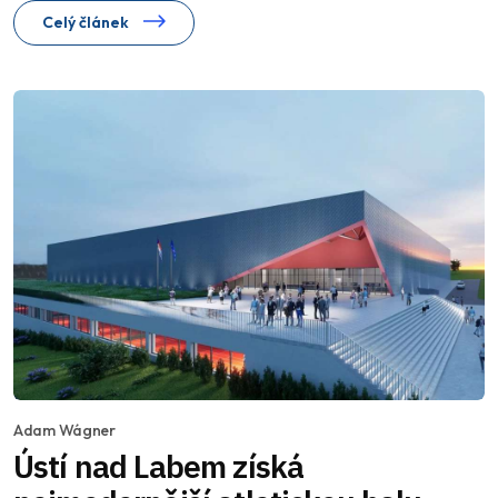
Celý článek
Adam Wágner
Ústí nad Labem získá