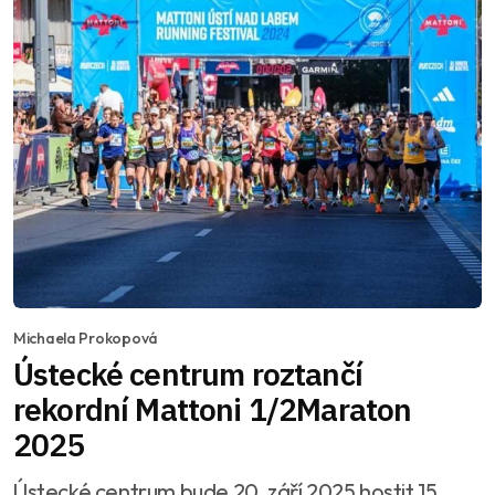
Michaela Prokopová
Ústecké centrum roztančí
rekordní Mattoni 1/2Maraton
2025
Ústecké centrum bude 20. září 2025 hostit 15.