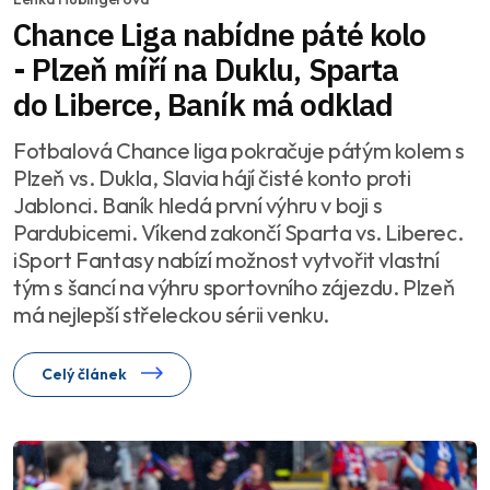
Chance Liga nabídne páté kolo
- Plzeň míří na Duklu, Sparta
do Liberce, Baník má odklad
Fotbalová Chance liga pokračuje pátým kolem s
Plzeň vs. Dukla, Slavia hájí čisté konto proti
Jablonci. Baník hledá první výhru v boji s
Pardubicemi. Víkend zakončí Sparta vs. Liberec.
iSport Fantasy nabízí možnost vytvořit vlastní
tým s šancí na výhru sportovního zájezdu. Plzeň
má nejlepší střeleckou sérii venku.
Celý článek