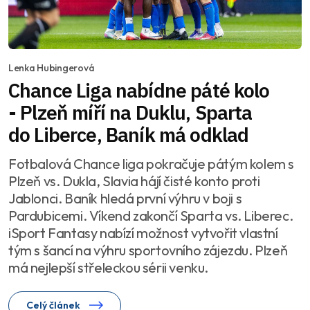
Lenka Hubingerová
Chance Liga nabídne páté kolo
- Plzeň míří na Duklu, Sparta
do Liberce, Baník má odklad
Fotbalová Chance liga pokračuje pátým kolem s
Plzeň vs. Dukla, Slavia hájí čisté konto proti
Jablonci. Baník hledá první výhru v boji s
Pardubicemi. Víkend zakončí Sparta vs. Liberec.
iSport Fantasy nabízí možnost vytvořit vlastní
tým s šancí na výhru sportovního zájezdu. Plzeň
má nejlepší střeleckou sérii venku.
Celý článek