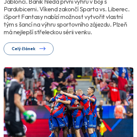
Jablonci. Baník hledá první výhru v boji s
Pardubicemi. Víkend zakončí Sparta vs. Liberec.
iSport Fantasy nabízí možnost vytvořit vlastní
tým s šancí na výhru sportovního zájezdu. Plzeň
má nejlepší střeleckou sérii venku.
Celý článek