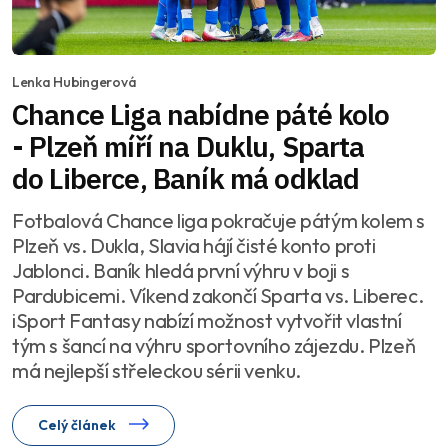
Lenka Hubingerová
Chance Liga nabídne páté kolo
- Plzeň míří na Duklu, Sparta
do Liberce, Baník má odklad
Fotbalová Chance liga pokračuje pátým kolem s
Plzeň vs. Dukla, Slavia hájí čisté konto proti
Jablonci. Baník hledá první výhru v boji s
Pardubicemi. Víkend zakončí Sparta vs. Liberec.
iSport Fantasy nabízí možnost vytvořit vlastní
tým s šancí na výhru sportovního zájezdu. Plzeň
má nejlepší střeleckou sérii venku.
Celý článek