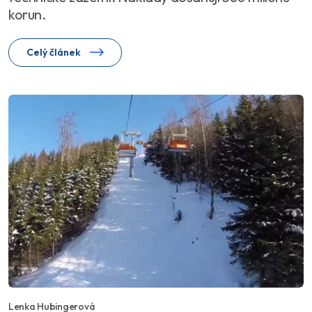
korun.
Celý článek
Lenka Hubingerová