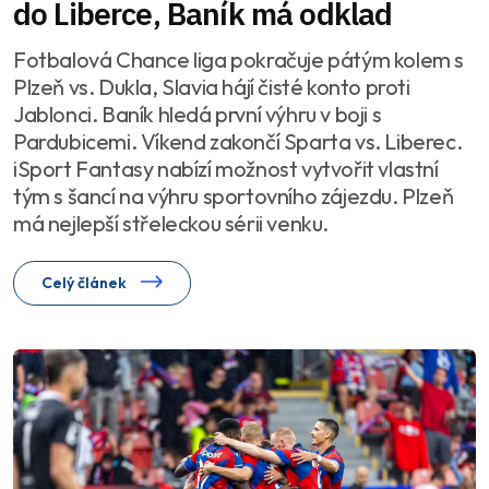
do Liberce, Baník má odklad
Fotbalová Chance liga pokračuje pátým kolem s
Plzeň vs. Dukla, Slavia hájí čisté konto proti
Jablonci. Baník hledá první výhru v boji s
Pardubicemi. Víkend zakončí Sparta vs. Liberec.
iSport Fantasy nabízí možnost vytvořit vlastní
tým s šancí na výhru sportovního zájezdu. Plzeň
má nejlepší střeleckou sérii venku.
Celý článek