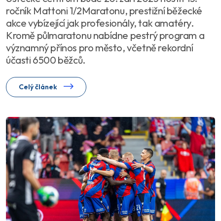
ročník Mattoni 1/2Maratonu, prestižní běžecké
akce vybízející jak profesionály, tak amatéry.
Kromě půlmaratonu nabídne pestrý program a
významný přínos pro město, včetně rekordní
účasti 6500 běžců.
Celý článek