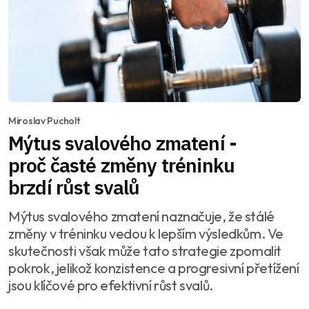
Miroslav Pucholt
Mýtus svalového zmatení -
proč časté změny tréninku
brzdí růst svalů
Mýtus svalového zmatení naznačuje, že stálé
změny v tréninku vedou k lepším výsledkům. Ve
skutečnosti však může tato strategie zpomalit
pokrok, jelikož konzistence a progresivní přetížení
jsou klíčové pro efektivní růst svalů.