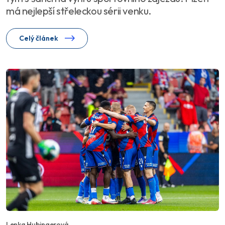
má nejlepší střeleckou sérii venku.
Celý článek
Lenka Hubingerová