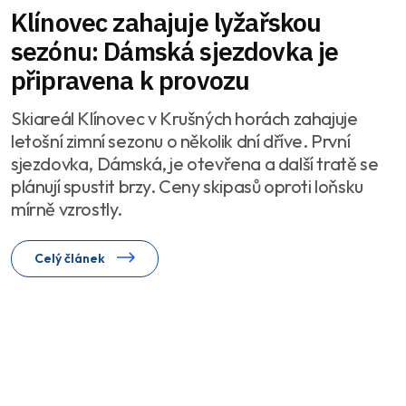
Klínovec zahajuje lyžařskou
sezónu: Dámská sjezdovka je
připravena k provozu
Skiareál Klínovec v Krušných horách zahajuje
letošní zimní sezonu o několik dní dříve. První
sjezdovka, Dámská, je otevřena a další tratě se
plánují spustit brzy. Ceny skipasů oproti loňsku
mírně vzrostly.
Celý článek