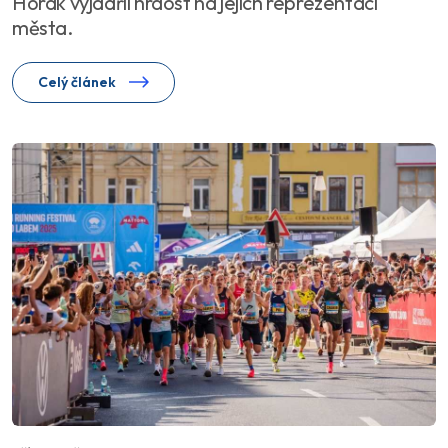
Horák vyjádřil hrdost na jejich reprezentaci
města.
Celý článek