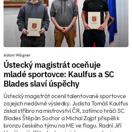
Adam Wágner
Ústecký magistrát oceňuje
mladé sportovce: Kaulfus a SC
Blades slaví úspěchy
Ústecký magistrát ocenil talentované sportovce
za jejich nedávné výsledky. Judista Tomáš Kaulfus
získal stříbro na mistrovství ČR, zatímco hráči SC
Blades Štěpán Sochor a Michal Zajpt přispěli k
bronzu českého týmu na ME ve flagu. Radní Jiří