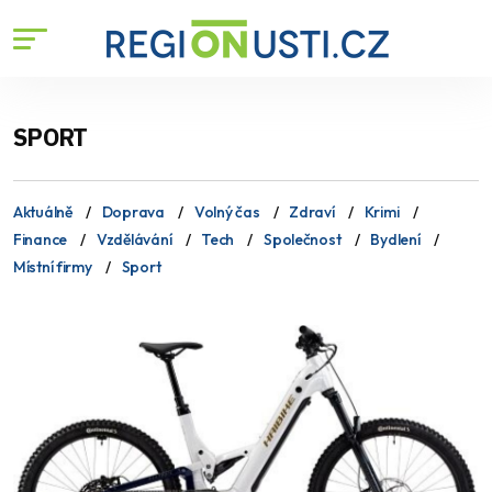
SPORT
Aktuálně
Doprava
Volný čas
Zdraví
Krimi
Finance
Vzdělávání
Tech
Společnost
Bydlení
Místní firmy
Sport