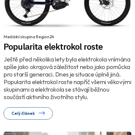
Mediální skupina Region24
Popularita elektrokol roste
Ještě před několika lety byla elektrokola vnímána
spíše jako okrajová záležitost nebo jako pomůcka
pro starší generaci. Dnes je situace úplně jiná.
Popularita elektrokol roste napříč všemi věkovými
skupinami a elektrokola se stávají běžnou
součástí aktivního životního stylu.
Celý článek