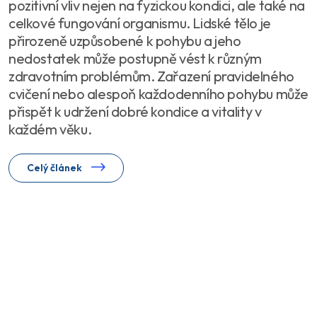
pozitivní vliv nejen na fyzickou kondici, ale také na
celkové fungování organismu. Lidské tělo je
přirozeně uzpůsobené k pohybu a jeho
nedostatek může postupně vést k různým
zdravotním problémům. Zařazení pravidelného
cvičení nebo alespoň každodenního pohybu může
přispět k udržení dobré kondice a vitality v
každém věku.
Celý článek