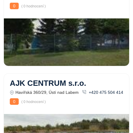
0
( 0 hodnocení )
AJK CENTRUM s.r.o.
Havířská 360/29, Ústí nad Labem
+420 475 504 414
0
( 0 hodnocení )