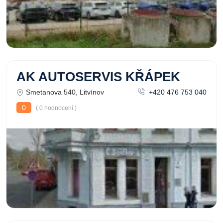
AK AUTOSERVIS KŘÁPEK
Smetanova 540, Litvínov
+420 476 753 040
0
( 0 hodnocení )