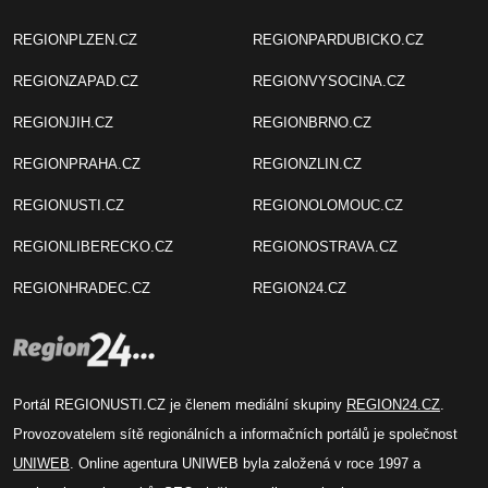
REGIONPLZEN.CZ
REGIONPARDUBICKO.CZ
REGIONZAPAD.CZ
REGIONVYSOCINA.CZ
REGIONJIH.CZ
REGIONBRNO.CZ
REGIONPRAHA.CZ
REGIONZLIN.CZ
REGIONUSTI.CZ
REGIONOLOMOUC.CZ
REGIONLIBERECKO.CZ
REGIONOSTRAVA.CZ
REGIONHRADEC.CZ
REGION24.CZ
Portál REGIONUSTI.CZ je členem mediální skupiny
REGION24.CZ
.
Provozovatelem sítě regionálních a informačních portálů je společnost
UNIWEB
. Online agentura UNIWEB byla založená v roce 1997 a