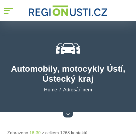
Automobily, motocykly Ústí,
Ústecký kraj
Home
Adresář firem
Zobrazeno
16-30
z celkem 1268 kontaktů