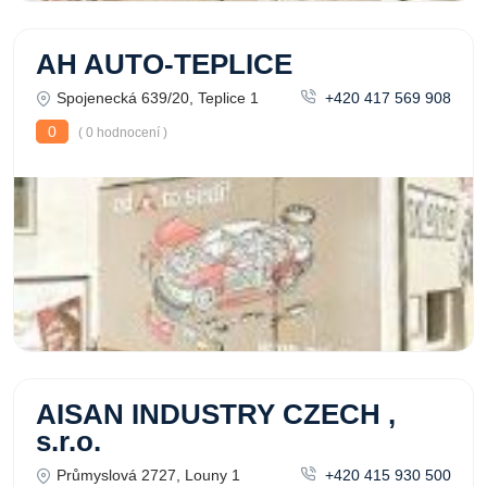
AH AUTO-TEPLICE
Spojenecká 639/20, Teplice 1
+420 417 569 908
0
( 0 hodnocení )
AISAN INDUSTRY CZECH ,
s.r.o.
Průmyslová 2727, Louny 1
+420 415 930 500