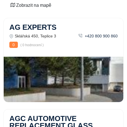
Zobrazit na mapě
AG EXPERTS
Sklářská 450, Teplice 3
+420 800 900 860
0
( 0 hodnocení )
AGC AUTOMOTIVE
REPLACEMENT GLASS