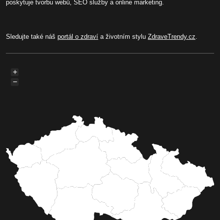
poskytuje tvorbu webů, SEO služby a online marketing.
Sledujte také náš
portál o zdraví
a životním stylu
ZdraveTrendy.cz
.
+
−