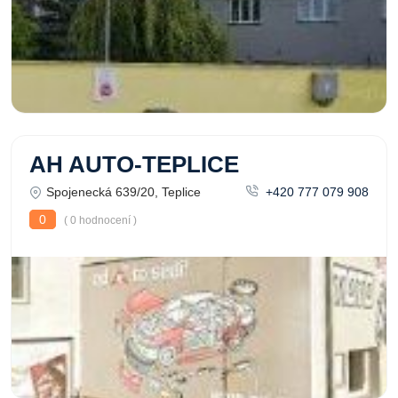
AH AUTO-TEPLICE
Spojenecká 639/20, Teplice
+420 777 079 908
0
( 0 hodnocení )