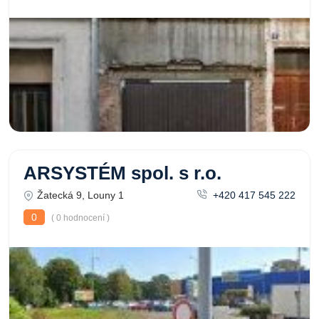
ARSYSTÉM spol. s r.o.
Žatecká 9, Louny 1
+420 417 545 222
0
( 0 hodnocení )