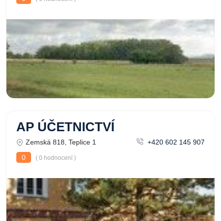
AP ÚČETNICTVÍ
Zemská 818, Teplice 1
+420 602 145 907
0
( 0 hodnocení )