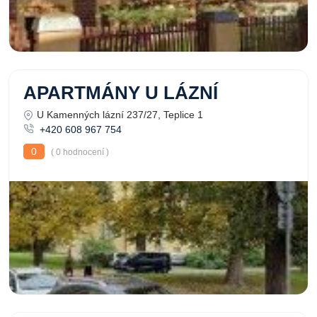
APARTMÁNY U LÁZNÍ
U Kamenných lázní 237/27, Teplice 1
+420 608 967 754
0
( 0 hodnocení )