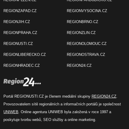
REGIONZAPAD.CZ
REGIONVYSOCINA.CZ
REGIONJIH.CZ
REGIONBRNO.CZ
REGIONPRAHA.CZ
REGIONZLIN.CZ
REGIONUSTI.CZ
REGIONOLOMOUC.CZ
REGIONLIBERECKO.CZ
REGIONOSTRAVA.CZ
REGIONHRADEC.CZ
REGION24.CZ
Portál REGIONUSTI.CZ je členem mediální skupiny
REGION24.CZ
.
Provozovatelem sítě regionálních a informačních portálů je společnost
UNIWEB
. Online agentura UNIWEB byla založená v roce 1997 a
poskytuje tvorbu webů, SEO služby a online marketing.