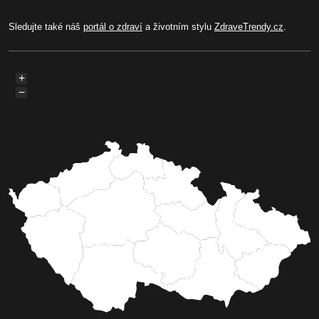
Sledujte také náš
portál o zdraví
a životním stylu
ZdraveTrendy.cz
.
+
−