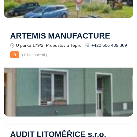
ARTEMIS MANUFACTURE
U parku 179/2, Proboštov u Teplic
+420 606 435 369
0
( 0 hodnocení )
AUDIT LITOMĚŘICE s.r.o.