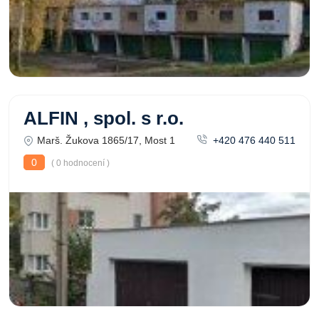
ALFIN , spol. s r.o.
Marš. Žukova 1865/17, Most 1
+420 476 440 511
0
( 0 hodnocení )