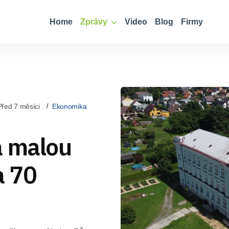
Home
Zprávy
Video
Blog
Firmy
Před 7 měsíci
Ekonomika
á malou
a 70