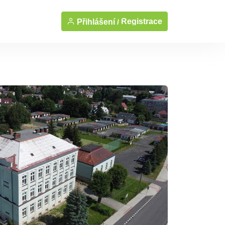
Registrace
Přihlášení /