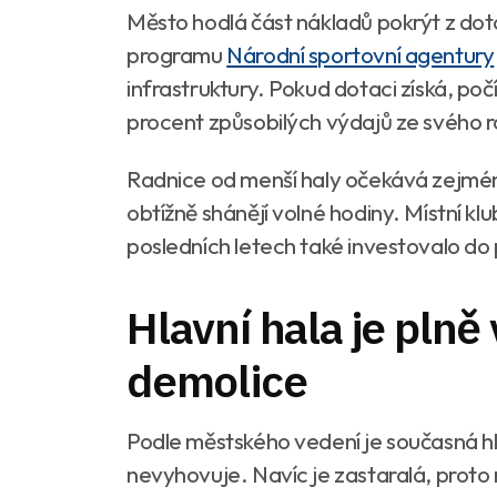
Město hodlá část nákladů pokrýt z dota
programu
Národní sportovní agentury
infrastruktury. Pokud dotaci získá, poč
procent způsobilých výdajů ze svého 
Radnice od menší haly očekává zejmén
obtížně shánějí volné hodiny. Místní kl
posledních letech také investovalo do
Hlavní hala je plně 
demolice
Podle městského vedení je současná hl
nevyhovuje. Navíc je zastaralá, proto 