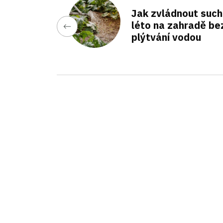
Jak zvládnout suc
léto na zahradě be
plýtvání vodou