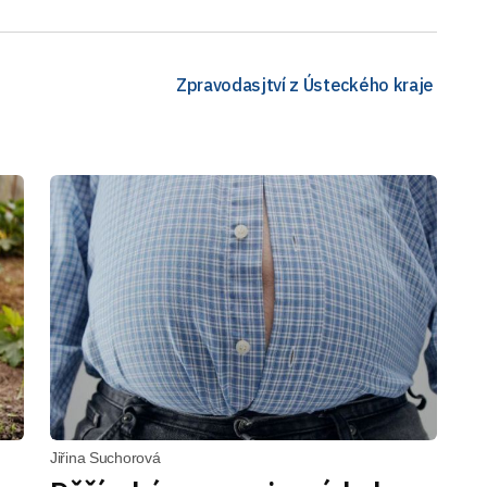
Zpravodasjtví z Ústeckého kraje
Jiřina Suchorová