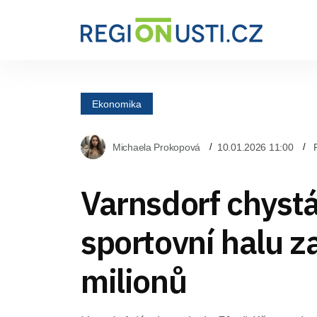
Ekonomika
Michaela Prokopová
10.01.2026 11:00
Varnsdorf chyst
sportovní halu z
milionů