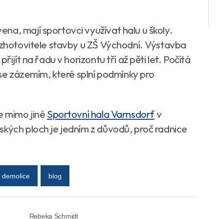
na, mají sportovci využívat halu u školy.
a zhotovitele stavby u ZŠ Východní. Výstavba
ijít na řadu v horizontu tří až pěti let. Počítá
 se zázemím, které splní podmínky pro
e mimo jiné
Sportovní hala Varnsdorf
v
ských ploch je jedním z důvodů, proč radnice
demolice
blog
Rebeka Schmidt